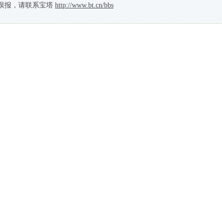
误报，请联系宝塔
http://www.bt.cn/bbs