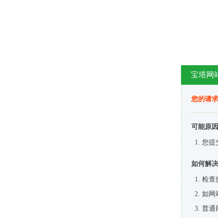
宝塔网
您的请
可能原
您提
如何解
检查
如网
普通